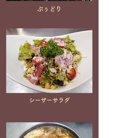
ぷぅどり
シーザーサラダ