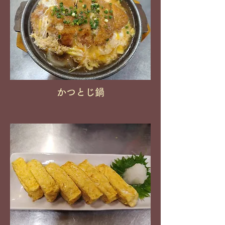
かつとじ鍋