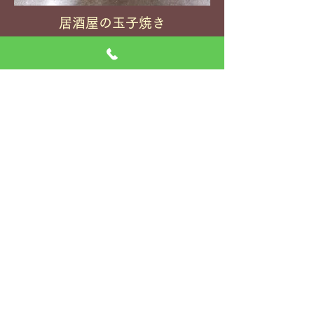
居酒屋の玉子焼き
豚テキ