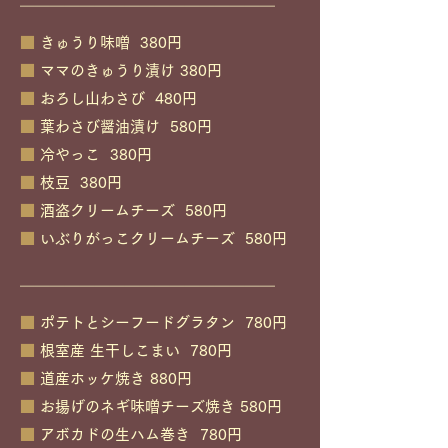
￣￣￣￣￣￣￣￣￣￣￣￣￣￣￣￣￣
■
きゅうり味噌 380円
■
ママのきゅうり漬け 380円
■
おろし山わさび 480円
■
葉わさび醤油漬け
580円
■
冷やっこ
380円
■
枝豆 380円
■
酒盗クリームチーズ 580円
■
いぶりがっこクリームチーズ 580円
￣￣￣￣￣￣￣￣￣￣￣￣￣￣￣￣￣
■
ポテトとシーフードグラタン 780円
■
根室産 生干しこまい 780円
■
道産ホッケ焼き 880円
■
お揚げのネギ味噌チーズ焼き 580円
■
アボカドの生ハム巻き 780円