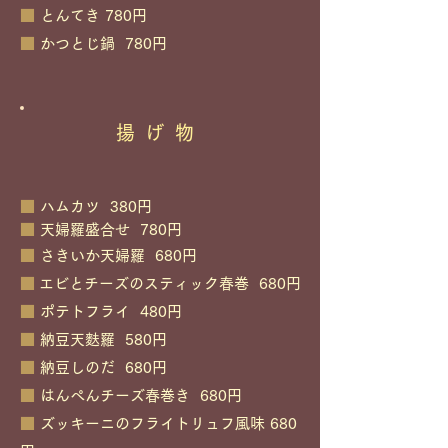
■
とんてき 780円
■
かつとじ鍋 780円
揚げ物
■
ハムカツ 380円
■
天婦羅盛合せ 780円
■
さきいか天婦羅 680円
■
エビとチーズのスティック春巻 680円
■
ポテトフライ 480円
■
納豆天麩羅 580円
■
納豆しのだ 680円
■
はんぺんチーズ春巻き 680円
■
ズッキーニのフライトリュフ風味 680