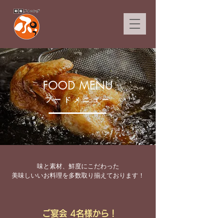
FOOD MENU
フードメニュー
味と素材、鮮度にこだわった
美味しいいお料理を多数取り揃えております！
ご宴会 4名様から！