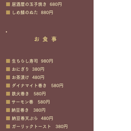
■
居酒屋の玉子焼き 680円
■
しめ鯖のぬた 880円
お食事
■
生ちらし寿司 980円
■
おにぎり 380円
■
お茶漬け 480円
■
ダイナマイト巻き 580円
■
鉄火巻き 580円
■
サーモン巻 580円
■
納豆巻き 380円
■
納豆巻天ぷら 480円
■
ガーリックトースト 380円